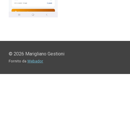
© 2026 Marigliano Gestioni
Fornito da
Webador