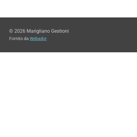
© 2026 Marigliano Gestioni
Fornito da
Webador